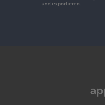
und exportieren.
ap