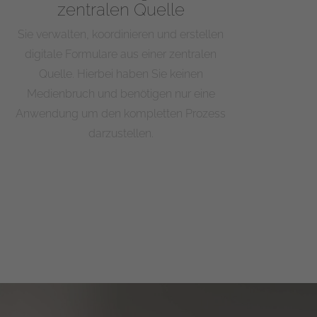
zentralen Quelle
Sie verwalten, koordinieren und erstellen
digitale Formulare aus einer zentralen
Quelle. Hierbei haben Sie keinen
Medienbruch und benötigen nur eine
Anwendung um den kompletten Prozess
darzustellen.