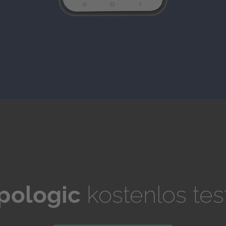
pologic
kostenlos tes