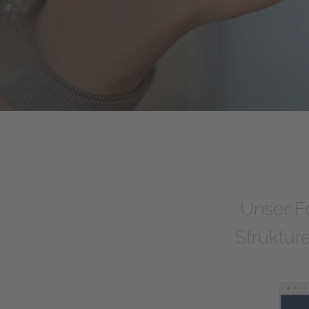
Unser Fo
Strukture