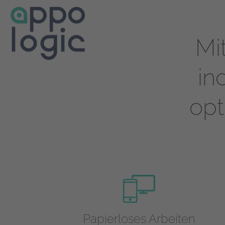
Mi
in
opt
Papierloses Arbeiten