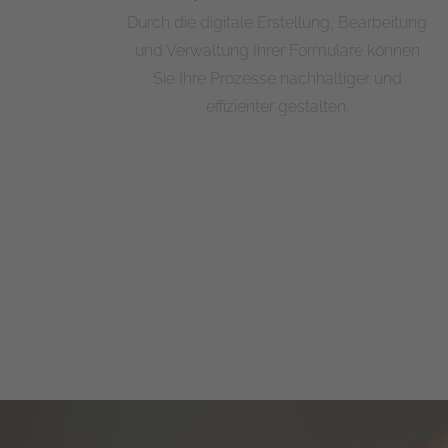
Durch die digitale Erstellung, Bearbeitung
und Verwaltung Ihrer Formulare können
Sie Ihre Prozesse nachhaltiger und
effizienter gestalten.